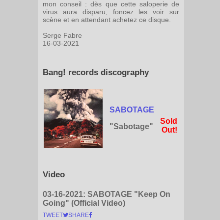
mon conseil : dès que cette saloperie de
virus aura disparu, foncez les voir sur
scène et en attendant achetez ce disque.
Serge Fabre
16-03-2021
Bang! records discography
SABOTAGE
Sold
"Sabotage"
Out!
Video
03-16-2021:
SABOTAGE "Keep On
Going" (Official Video)
TWEET
SHARE