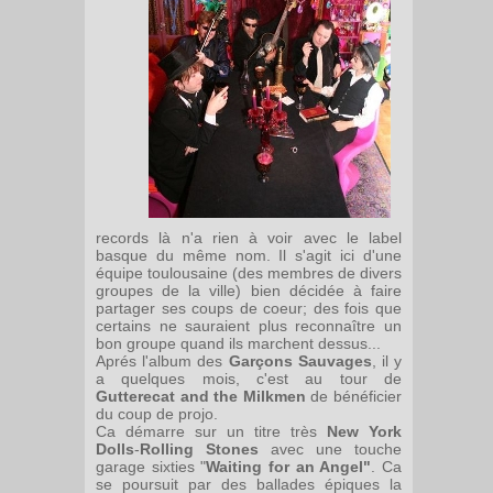
records là n'a rien à voir avec le label
basque du même nom. Il s'agit ici d'une
équipe toulousaine (des membres de divers
groupes de la ville) bien décidée à faire
partager ses coups de coeur; des fois que
certains ne sauraient plus reconnaître un
bon groupe quand ils marchent dessus...
Aprés l'album des
Garçons Sauvages
, il y
a quelques mois, c'est au tour de
Gutterecat and the Milkmen
de bénéficier
du coup de projo.
Ca démarre sur un titre très
New York
Dolls
-
Rolling Stones
avec une touche
garage sixties "
Waiting for an Angel"
. Ca
se poursuit par des ballades épiques la