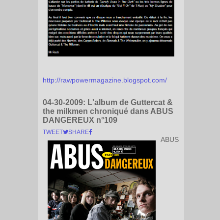
http://rawpowermagazine.blogspot.com/
04-30-2009:
L'album de Guttercat &
the milkmen chroniqué dans ABUS
DANGEREUX n°109
TWEET
SHARE
ABUS