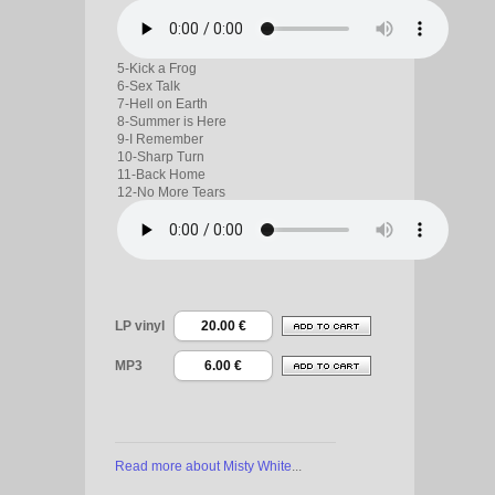
5-Kick a Frog
6-Sex Talk
7-Hell on Earth
8-Summer is Here
9-I Remember
10-Sharp Turn
11-Back Home
12-No More Tears
LP vinyl
20.00 €
MP3
6.00 €
Read more about Misty White
...