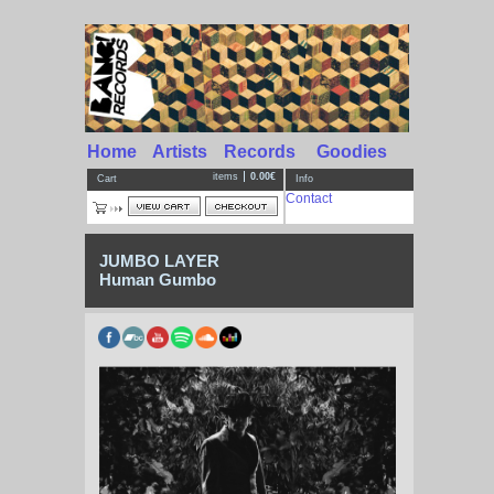
Home
Artists
Records
Goodies
items
0.00€
Cart
Info
Contact
JUMBO LAYER
Human Gumbo